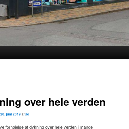
ning over hele verden
n
20. juni 2019
af
jlo
e fornøjelse af dykning over hele verden i mange