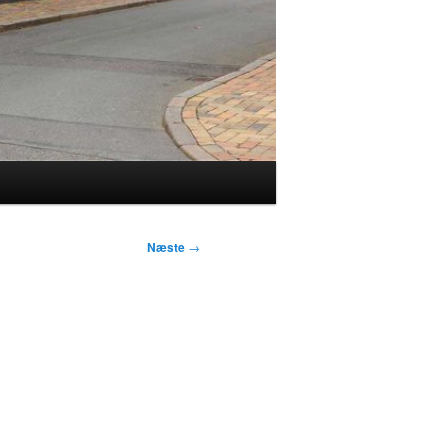
Næste
→