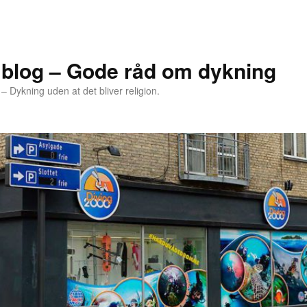
 blog – Gode råd om dykning
– Dykning uden at det bliver religion.