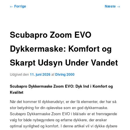
Indlægsnavigation
←
Forrige
Næste
→
Scubapro Zoom EVO
Dykkermaske: Komfort og
Skarpt Udsyn Under Vandet
Udgivet den
11. juni 2026
af
Diving 2000
Scubapro Dykkermaske Zoom EVO: Dyk Ind i Komfort og
Kvalitet
Når det kommer til dykkerudstyr, er der få elementer, der har så
stor betydning for din oplevelse som en god dykkermaske.
Scubapro Dykkermaske Zoom EVO i blå/sølv er et fremragende
valg for både nybegyndere og erfarne dykkere, der ønsker
optimal synlighed og komfort. I denne artikel vil vi dykke dybere