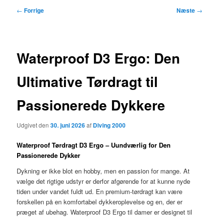
Indlægsnavigation
←
Forrige
Næste
→
Waterproof D3 Ergo: Den
Ultimative Tørdragt til
Passionerede Dykkere
Udgivet den
30. juni 2026
af
Diving 2000
Waterproof Tørdragt D3 Ergo – Uundværlig for Den
Passionerede Dykker
Dykning er ikke blot en hobby, men en passion for mange. At
vælge det rigtige udstyr er derfor afgørende for at kunne nyde
tiden under vandet fuldt ud. En premium-tørdragt kan være
forskellen på en komfortabel dykkeroplevelse og en, der er
præget af ubehag. Waterproof D3 Ergo til damer er designet til