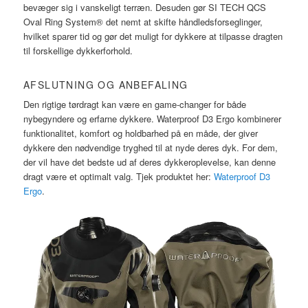
bevæger sig i vanskeligt terræn. Desuden gør SI TECH QCS
Oval Ring System® det nemt at skifte håndledsforseglinger,
hvilket sparer tid og gør det muligt for dykkere at tilpasse dragten
til forskellige dykkerforhold.
AFSLUTNING OG ANBEFALING
Den rigtige tørdragt kan være en game-changer for både
nybegyndere og erfarne dykkere. Waterproof D3 Ergo kombinerer
funktionalitet, komfort og holdbarhed på en måde, der giver
dykkere den nødvendige tryghed til at nyde deres dyk. For dem,
der vil have det bedste ud af deres dykkeroplevelse, kan denne
dragt være et optimalt valg. Tjek produktet her:
Waterproof D3
Ergo
.