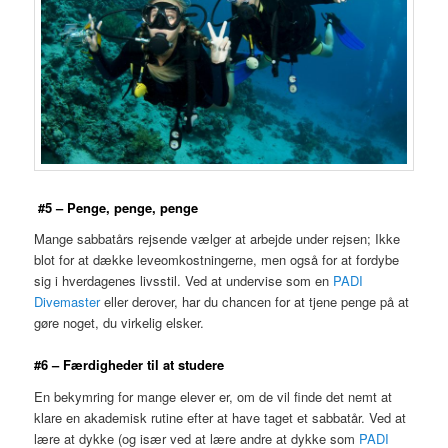
#5 – Penge, penge, penge
Mange sabbatårs rejsende vælger at arbejde under rejsen; Ikke
blot for at dække leveomkostningerne, men også for at fordybe
sig i hverdagenes livsstil. Ved at undervise som en
PADI
Divemaster
eller derover, har du chancen for at tjene penge på at
gøre noget, du virkelig elsker.
#6 – Færdigheder til at studere
En bekymring for mange elever er, om de vil finde det nemt at
klare en akademisk rutine efter at have taget et sabbatår. Ved at
lære at dykke (og især ved at lære andre at dykke som
PADI