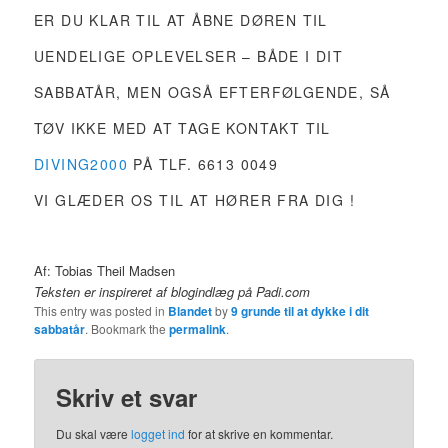
ER DU KLAR TIL AT ÅBNE DØREN TIL
UENDELIGE OPLEVELSER – BÅDE I DIT
SABBATÅR, MEN OGSÅ EFTERFØLGENDE, SÅ
TØV IKKE MED AT TAGE KONTAKT TIL
DIVING2000
PÅ TLF. 6613 0049
VI GLÆDER OS TIL AT HØRER FRA DIG !
Af: Tobias Theil Madsen
Teksten er inspireret af blogindlæg på Padi.com
This entry was posted in
Blandet
by
9 grunde til at dykke i dit
sabbatår
. Bookmark the
permalink
.
Skriv et svar
Du skal være
logget ind
for at skrive en kommentar.