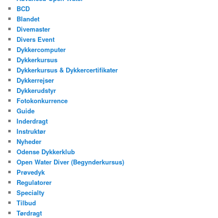
BCD
Blandet
Divemaster
Divers Event
Dykkercomputer
Dykkerkursus
Dykkerkursus & Dykkercertifikater
Dykkerrejser
Dykkerudstyr
Fotokonkurrence
Guide
Inderdragt
Instruktør
Nyheder
Odense Dykkerklub
Open Water Diver (Begynderkursus)
Prøvedyk
Regulatorer
Specialty
Tilbud
Tørdragt