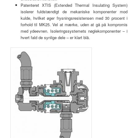
Patenteret XTIS (Extended Thermal Insulating System)
isolerer fuldstændigt de mekaniske komponenter mod
kulde, hvilket øger frysningsresistensen med 30 procent i
forhold til MK25. Vel at mærke, uden at gå på kompromis
med ydeevnen. Isoleringssystemets nøglekomponenter – i
hvert fald de synlige dele – er klart blå.