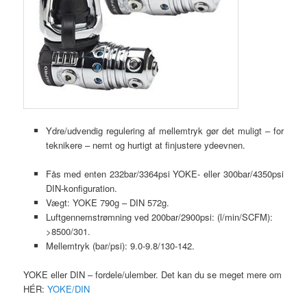
Ydre/udvendig regulering af mellemtryk gør det muligt – for
teknikere – nemt og hurtigt at finjustere ydeevnen.
Fås med enten 232bar/3364psi YOKE- eller 300bar/4350psi
DIN-konfiguration.
Vægt: YOKE 790g – DIN 572g.
Luftgennemstrømning ved 200bar/2900psi: (l/min/SCFM):
>8500/301.
Mellemtryk (bar/psi): 9.0-9.8/130-142.
YOKE eller DIN – fordele/ulember. Det kan du se meget mere om
HÉR:
YOKE/DIN