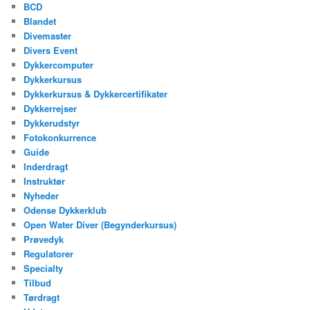
BCD
Blandet
Divemaster
Divers Event
Dykkercomputer
Dykkerkursus
Dykkerkursus & Dykkercertifikater
Dykkerrejser
Dykkerudstyr
Fotokonkurrence
Guide
Inderdragt
Instruktør
Nyheder
Odense Dykkerklub
Open Water Diver (Begynderkursus)
Prøvedyk
Regulatorer
Specialty
Tilbud
Tørdragt