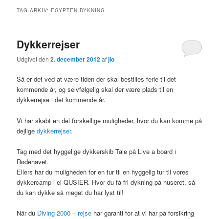
TAG-ARKIV:
EGYPTEN DYKNING
Dykkerrejser
Udgivet den
2. december 2012
af
jlo
Så er det ved at være tiden der skal bestilles ferie til det
kommende år, og selvfølgelig skal der være plads til en
dykkerrejse i det kommende år.
Vi har skabt en del forskellige muligheder, hvor du kan komme på
dejlige
dykkerrejser
.
Tag med det hyggelige dykkerskib Tale på Live a board i
Rødehavet.
Ellers har du muligheden for en tur til en hyggelig tur til vores
dykkercamp i el-QUSIER. Hvor du få fri dykning på huseret, så
du kan dykke så meget du har lyst til!
Når du
Diving 2000 – rejse
har garanti for at vi har på forsikring